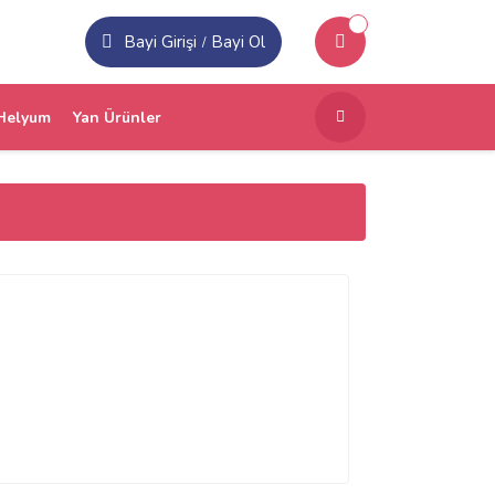
Bayi Girişi
Bayi Ol
/
Helyum
Yan Ürünler