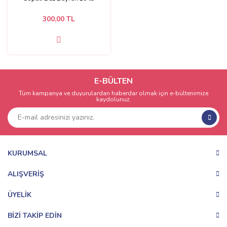
300,00 TL
E-BÜLTEN
Tüm kampanya ve duyurulardan haberdar olmak için e-bültenimize
kaydolunuz.
KURUMSAL
ALIŞVERİŞ
ÜYELİK
BİZİ TAKİP EDİN