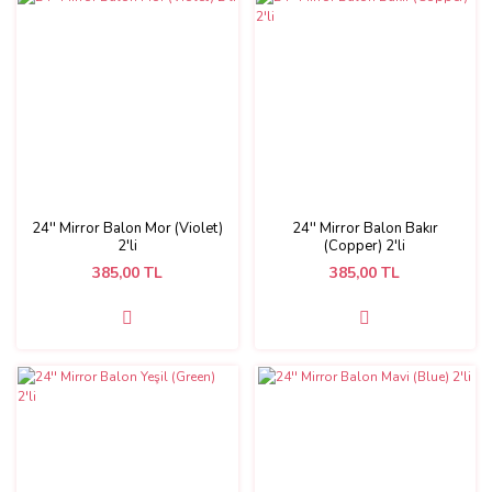
24'' Mirror Balon Mor (Violet)
24'' Mirror Balon Bakır
2'li
(Copper) 2'li
385,00 TL
385,00 TL