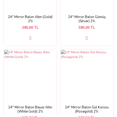
24'' Mirror Balon Altın (Gold)
24'' Mirror Balon Gümüş
2'li
(Silver) 2'li
385,00 TL
385,00 TL
24'' Mirror Balon Beyaz Altın
24'' Mirror Balon Gül Kurusu
(White Gold) 2'li
(Rosegold) 2'li