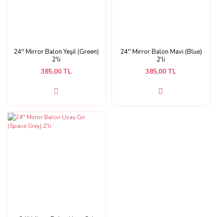
24'' Mirror Balon Yeşil (Green)
24'' Mirror Balon Mavi (Blue)
2'li
2'li
385,00 TL
385,00 TL