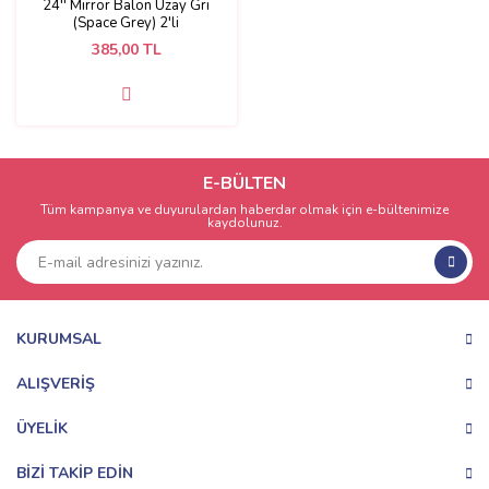
24'' Mirror Balon Uzay Gri
(Space Grey) 2'li
385,00 TL
E-BÜLTEN
Tüm kampanya ve duyurulardan haberdar olmak için e-bültenimize
kaydolunuz.
KURUMSAL
ALIŞVERİŞ
ÜYELİK
BİZİ TAKİP EDİN