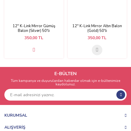
12'' K-Link Mirror Gümüş
12'' K-Link Mirror Altın Balon
Balon (Silver) 50'li
(Gold) 50'li
350,00 TL
350,00 TL
E-BÜLTEN
Tüm kampanya ve duyurulardan haberdar olmak için e-bültenimize
kaydolunuz.
KURUMSAL
ALIŞVERİŞ