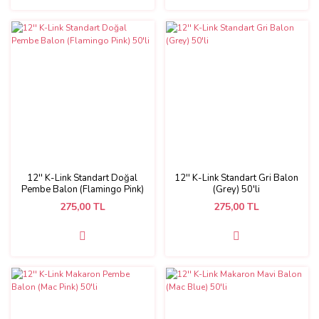
12'' K-Link Standart Doğal
12'' K-Link Standart Gri Balon
Pembe Balon (Flamingo Pink)
(Grey) 50'li
50'li
275,00 TL
275,00 TL