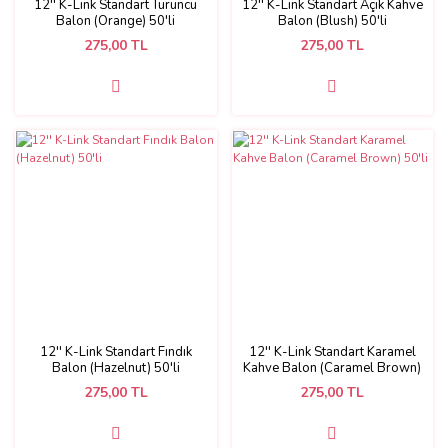
12'' K-Link Standart Turuncu
12'' K-Link Standart Açık Kahve
Balon (Orange) 50'li
Balon (Blush) 50'li
275,00 TL
275,00 TL
12'' K-Link Standart Fındık
12'' K-Link Standart Karamel
Balon (Hazelnut) 50'li
Kahve Balon (Caramel Brown)
50'li
275,00 TL
275,00 TL