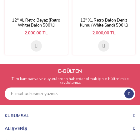
12'' XL Retro Beyaz (Retro
12'' XL Retro Balon Deniz
White) Balon 500’lü
Kumu (White Sand) 500’lü
2.000,00 TL
2.000,00 TL
E-BÜLTEN
Tüm kampanya ve duyurulardan haberdar olmak için e-bültenimize
kaydolunuz.
KURUMSAL
ALIŞVERİŞ