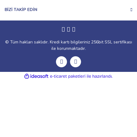
BİZİ TAKİP EDİN
© Tüm hakları saklıdır. Kredi kartı bilgileriniz 256bit SSL sertifikası
ile korunmaktadır.
ile
ideasoft
e-
hazırlandı.
ticaret
paketleri