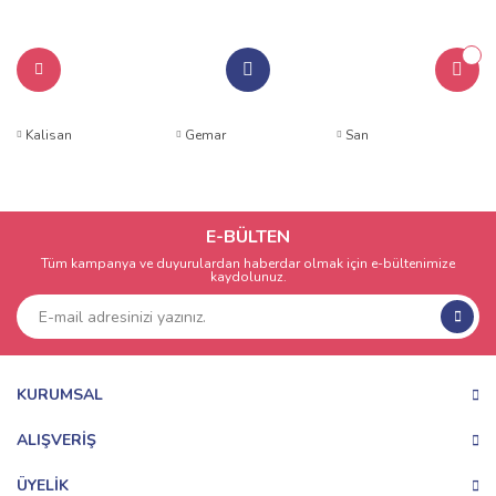
Kalisan
Gemar
San
E-BÜLTEN
Tüm kampanya ve duyurulardan haberdar olmak için e-bültenimize
kaydolunuz.
KURUMSAL
ALIŞVERİŞ
ÜYELİK