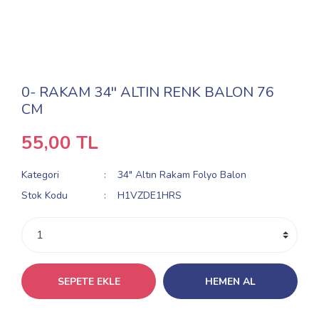
0- RAKAM 34'' ALTIN RENK BALON 76
CM
55,00 TL
Kategori
34" Altın Rakam Folyo Balon
Stok Kodu
H1VZDE1HRS
SEPETE EKLE
HEMEN AL