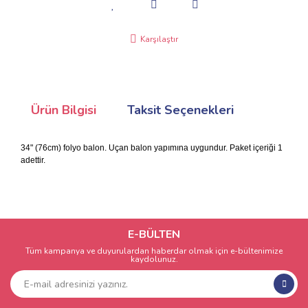
Karşılaştır
Ürün Bilgisi
Taksit Seçenekleri
34" (76cm) folyo balon. Uçan balon yapımına uygundur. Paket içeriği 1
adettir.
E-BÜLTEN
Tüm kampanya ve duyurulardan haberdar olmak için e-bültenimize
kaydolunuz.