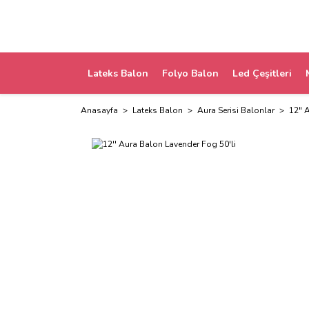
Lateks Balon
Folyo Balon
Led Çeşitleri
Anasayfa
Lateks Balon
Aura Serisi Balonlar
12" 