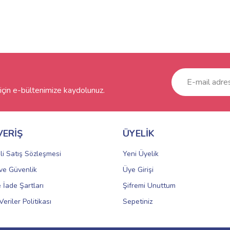
çin e-bültenimize kaydolunuz.
VERİŞ
ÜYELİK
li Satış Sözleşmesi
Yeni Üyelik
k ve Güvenlik
Üye Girişi
e İade Şartları
Şifremi Unuttum
Veriler Politikası
Sepetiniz