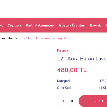
Mum Çeşitleri
Parti Malzemeleri
Gösteri Ürünleri
Bayrak
Aura Balonlar
12'' Aura Balon Lavender Fog 50'li
Kalisan
12'' Aura Balon Lave
480,00 TL
Kategori
12" 
Stok Kodu
KLS
SEPETE 