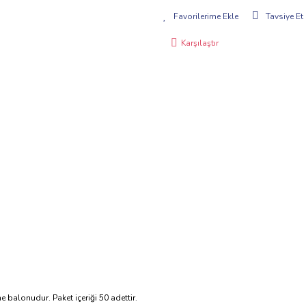
Tavsiye Et
Karşılaştır
balonudur. Paket içeriği 50 adettir.