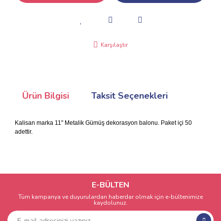
Karşılaştır
Ürün Bilgisi
Taksit Seçenekleri
Kalisan marka 11" Metalik Gümüş dekorasyon balonu. Paket içi 50
adettir.
E-BÜLTEN
Tüm kampanya ve duyurulardan haberdar olmak için e-bültenimize
kaydolunuz.