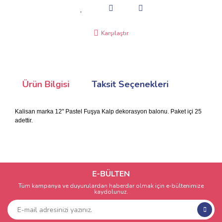
Karşılaştır
Ürün Bilgisi
Taksit Seçenekleri
Kalisan marka 12" Pastel Fuşya Kalp dekorasyon balonu. Paket içi 25
adettir.
E-BÜLTEN
Tüm kampanya ve duyurulardan haberdar olmak için e-bültenimize
kaydolunuz.