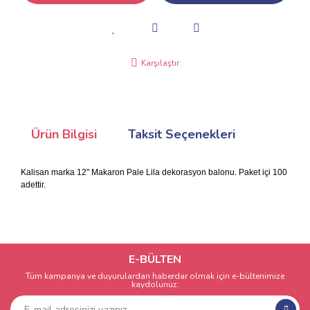
Karşılaştır
Ürün Bilgisi
Taksit Seçenekleri
Kalisan marka 12" Makaron Pale Lila dekorasyon balonu. Paket içi 100
adettir.
E-BÜLTEN
Tüm kampanya ve duyurulardan haberdar olmak için e-bültenimize
kaydolunuz.