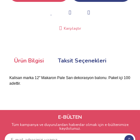
Karşılaştır
Ürün Bilgisi
Taksit Seçenekleri
Kalisan marka 12" Makaron Pale Sarı dekorasyon balonu. Paket içi 100
adettir.
E-BÜLTEN
Tüm kampanya ve duyurulardan haberdar olmak için e-bültenimize
kaydolunuz.