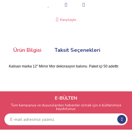
Karşılaştır
Ürün Bilgisi
Taksit Seçenekleri
Kalisan marka 12" Mirror Mor dekorasyon balonu. Paket içi 50 adettir.
E-BÜLTEN
Tüm kampanya ve duyurulardan haberdar olmak için e-bültenimize
kaydolunuz.