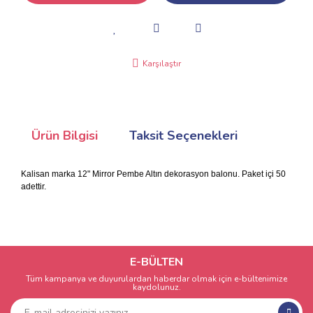
Karşılaştır
Ürün Bilgisi
Taksit Seçenekleri
Kalisan marka 12" Mirror Pembe Altın dekorasyon balonu. Paket içi 50
adettir.
E-BÜLTEN
Tüm kampanya ve duyurulardan haberdar olmak için e-bültenimize
kaydolunuz.