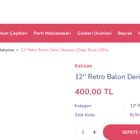
Mum Çeşitleri
Parti Malzemeleri
Gösteri Ürünleri
Bayrak
Balonlar
12'' Retro Balon Derin Okyanus (Deep Blue) 100’lü
Kalisan
12'' Retro Balon Der
400,00 TL
Kategori
12" 
Stok Kodu
KLS
SEPETE 