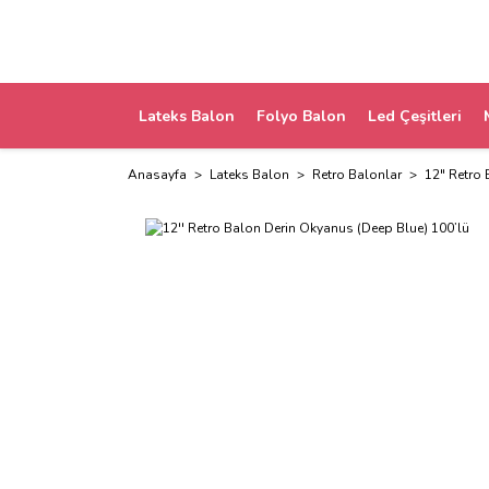
Lateks Balon
Folyo Balon
Led Çeşitleri
Anasayfa
Lateks Balon
Retro Balonlar
12" Retro 