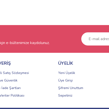
çin e-bültenimize kaydolunuz.
VERİŞ
ÜYELİK
li Satış Sözleşmesi
Yeni Üyelik
k ve Güvenlik
Üye Girişi
e İade Şartları
Şifremi Unuttum
Veriler Politikası
Sepetiniz