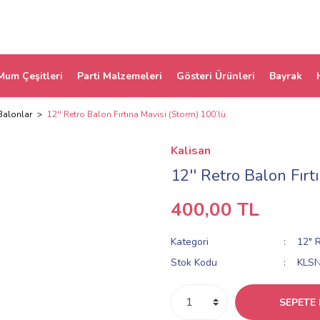
Mum Çeşitleri
Parti Malzemeleri
Gösteri Ürünleri
Bayrak
Balonlar
12'' Retro Balon Fırtına Mavisi (Storm) 100’lü
Kalisan
12'' Retro Balon Fırt
400,00 TL
Kategori
12" 
Stok Kodu
KLS
SEPETE 