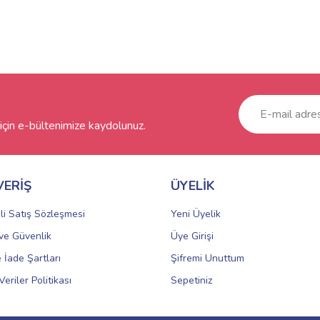
çin e-bültenimize kaydolunuz.
VERİŞ
ÜYELİK
li Satış Sözleşmesi
Yeni Üyelik
k ve Güvenlik
Üye Girişi
e İade Şartları
Şifremi Unuttum
Veriler Politikası
Sepetiniz