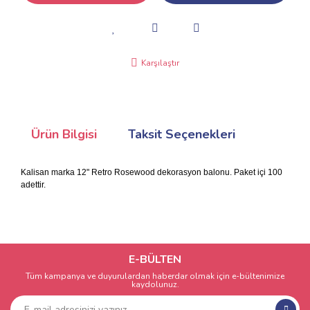
Karşılaştır
Ürün Bilgisi
Taksit Seçenekleri
Kalisan marka 12" Retro Rosewood dekorasyon balonu. Paket içi 100
adettir.
E-BÜLTEN
Tüm kampanya ve duyurulardan haberdar olmak için e-bültenimize
kaydolunuz.