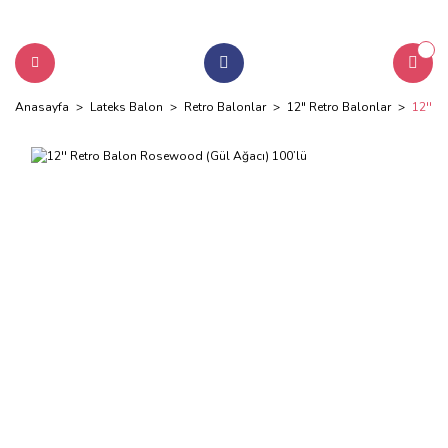
Anasayfa
Lateks Balon
Retro Balonlar
12" Retro Balonlar
12'' R