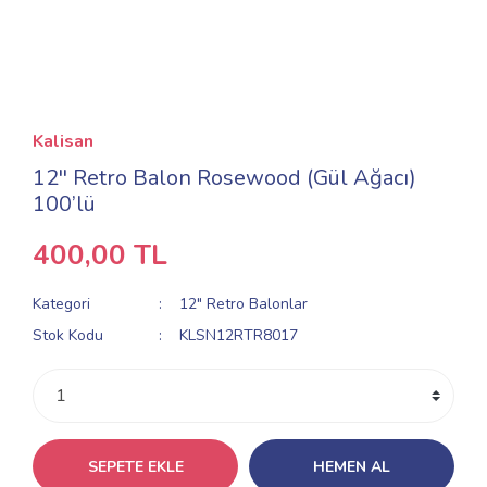
Kalisan
12'' Retro Balon Rosewood (Gül Ağacı)
100’lü
400,00 TL
Kategori
12" Retro Balonlar
Stok Kodu
KLSN12RTR8017
SEPETE EKLE
HEMEN AL