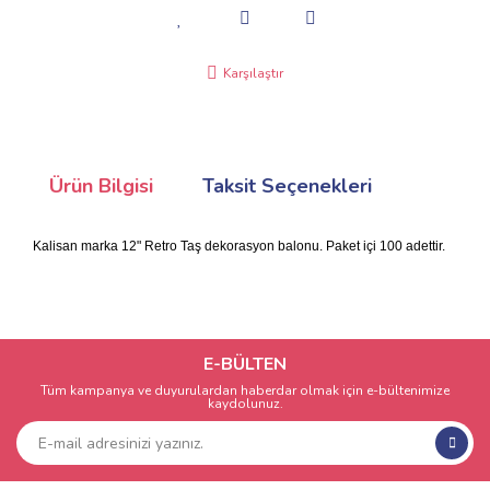
Karşılaştır
Ürün Bilgisi
Taksit Seçenekleri
Kalisan marka 12" Retro Taş dekorasyon balonu. Paket içi 100 adettir.
E-BÜLTEN
Tüm kampanya ve duyurulardan haberdar olmak için e-bültenimize
kaydolunuz.