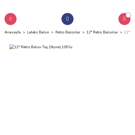
Anasayfa
Lateks Balon
Retro Balonlar
12" Retro Balonlar
12'' R