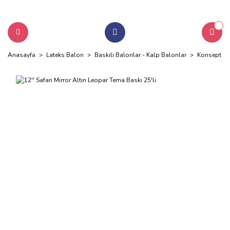
Anasayfa
Lateks Balon
Baskılı Balonlar - Kalp Balonlar
Konsept Ba