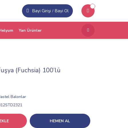
Bayi Girişi
Bayi Ol
/
Helyum
Yan Ürünler
Fuşya (Fuchsia) 100’lü
astel Balonlar
N12STD2321
EKLE
HEMEN AL