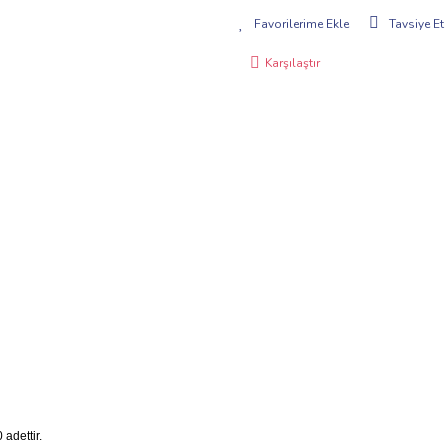
Tavsiye Et
Karşılaştır
adettir.