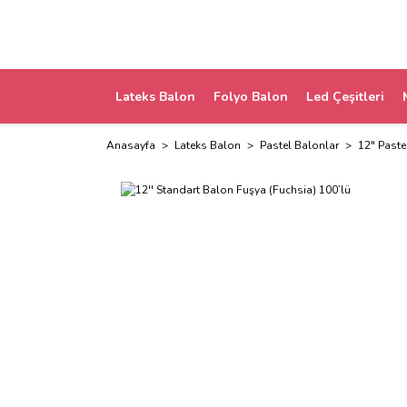
Lateks Balon
Folyo Balon
Led Çeşitleri
Anasayfa
Lateks Balon
Pastel Balonlar
12" Paste