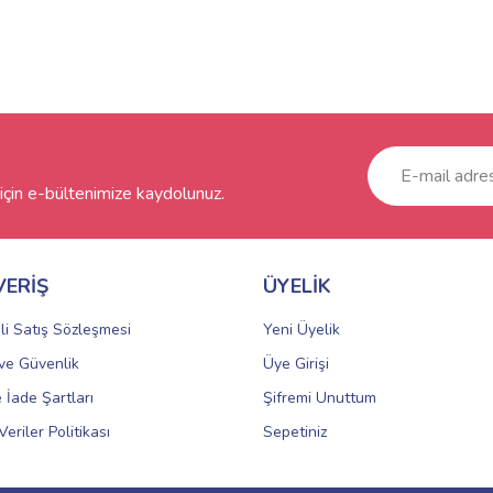
çin e-bültenimize kaydolunuz.
VERİŞ
ÜYELİK
li Satış Sözleşmesi
Yeni Üyelik
k ve Güvenlik
Üye Girişi
e İade Şartları
Şifremi Unuttum
Veriler Politikası
Sepetiniz