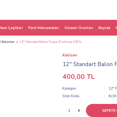
Mum Çeşitleri
Parti Malzemeleri
Gösteri Ürünleri
Bayrak
l Balonlar
12'' Standart Balon Fuşya (Fuchsia) 100’lü
Kalisan
12'' Standart Balon 
400,00 TL
Kategori
12" P
Stok Kodu
KLS
SEPETE 