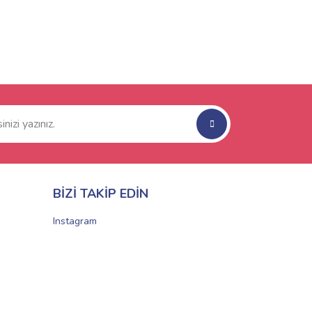
BİZİ TAKİP EDİN
Instagram