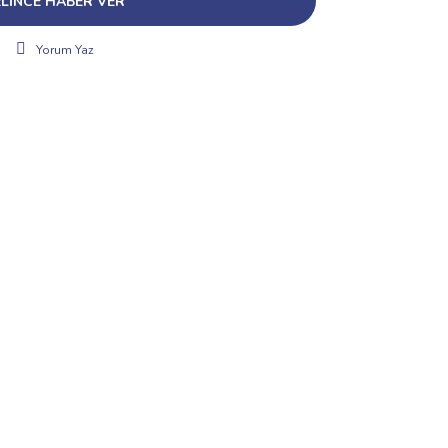
LİNCE HABER VER
Yorum Yaz