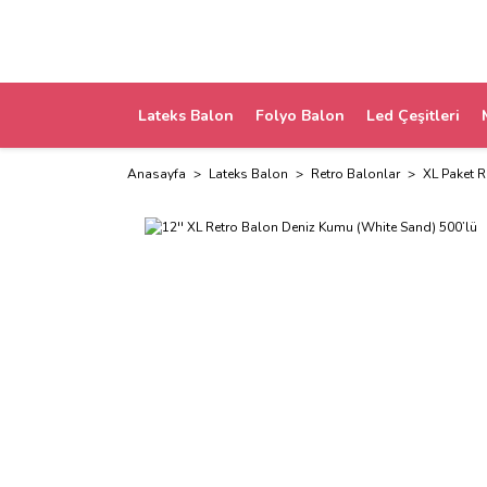
Lateks Balon
Folyo Balon
Led Çeşitleri
Anasayfa
Lateks Balon
Retro Balonlar
XL Paket R