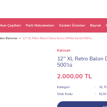
Mum Çeşitleri
Parti Malzemeleri
Gösteri Ürünleri
Bayrak
etro Balonlar
12'' XL Retro Balon Deniz Kumu (White Sand) 500’lü
Kalisan
12'' XL Retro Balon
500’lü
2.000,00 TL
Kategori
XL P
Stok Kodu
KLS