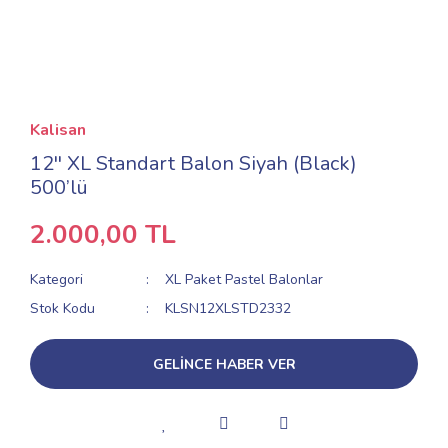
Kalisan
12'' XL Standart Balon Siyah (Black)
500’lü
2.000,00 TL
Kategori
XL Paket Pastel Balonlar
Stok Kodu
KLSN12XLSTD2332
GELİNCE HABER VER