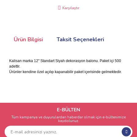
Karşılaştır
Ürün Bilgisi
Taksit Seçenekleri
Kalisan marka 12" Standart Siyah dekorasyon balonu. Paket içi 500
adettir.
Ürünler kendine özel açılıp kapanabilir paket içerisinde gelmektedir.
E-BÜLTEN
Tüm kampanya ve duyurulardan haberdar olmak için e-bültenimize
kaydolunuz.