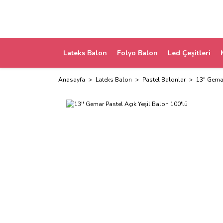
Lateks Balon
Folyo Balon
Led Çeşitleri
Anasayfa
Lateks Balon
Pastel Balonlar
13" Gemar