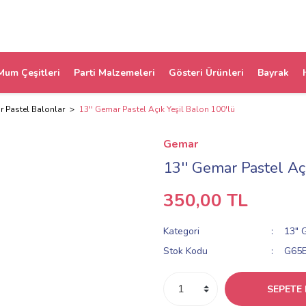
Mum Çeşitleri
Parti Malzemeleri
Gösteri Ürünleri
Bayrak
 Pastel Balonlar
13'' Gemar Pastel Açık Yeşil Balon 100'lü
Gemar
13'' Gemar Pastel Aç
350,00 TL
Kategori
13" 
Stok Kodu
G65
SEPETE 