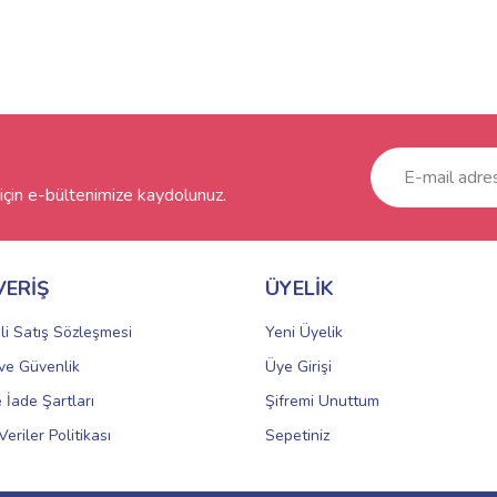
çin e-bültenimize kaydolunuz.
VERİŞ
ÜYELİK
li Satış Sözleşmesi
Yeni Üyelik
k ve Güvenlik
Üye Girişi
e İade Şartları
Şifremi Unuttum
Veriler Politikası
Sepetiniz