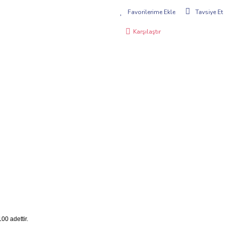
Tavsiye Et
Karşılaştır
00 adettir.