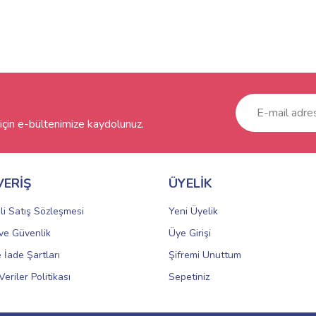
çin e-bültenimize kaydolunuz.
VERİŞ
ÜYELİK
li Satış Sözleşmesi
Yeni Üyelik
k ve Güvenlik
Üye Girişi
e İade Şartları
Şifremi Unuttum
Veriler Politikası
Sepetiniz