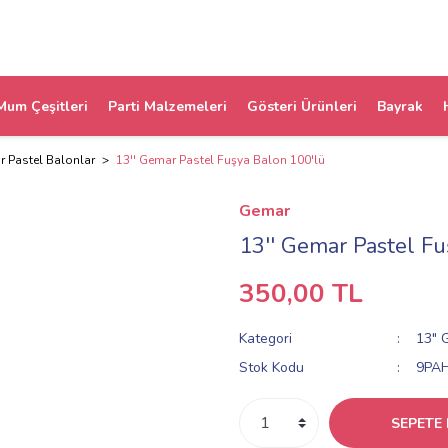
Mum Çeşitleri
Parti Malzemeleri
Gösteri Ürünleri
Bayrak
 Pastel Balonlar
13'' Gemar Pastel Fuşya Balon 100'lü
Gemar
13'' Gemar Pastel Fu
350,00 TL
Kategori
13" 
Stok Kodu
9PA
SEPETE 