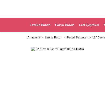
Lateks Balon
Folyo Balon
Led Çeşitleri
Anasayfa
Lateks Balon
Pastel Balonlar
13" Gemar