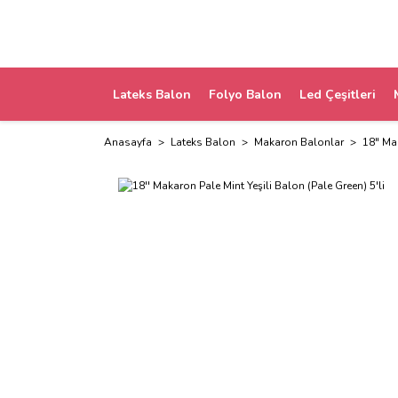
Lateks Balon
Folyo Balon
Led Çeşitleri
Anasayfa
Lateks Balon
Makaron Balonlar
18" Ma