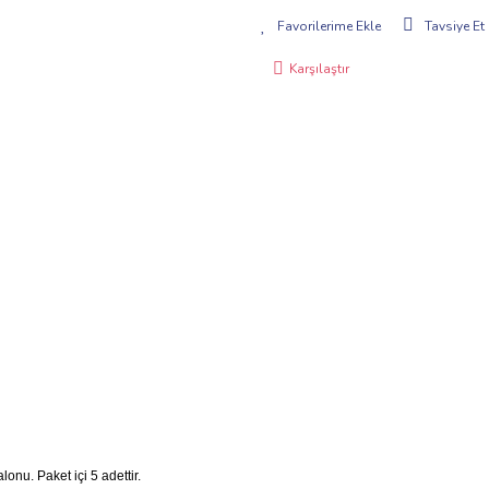
Tavsiye Et
Karşılaştır
nu. Paket içi 5 adettir.