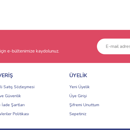
çin e-bültenimize kaydolunuz.
VERİŞ
ÜYELİK
li Satış Sözleşmesi
Yeni Üyelik
k ve Güvenlik
Üye Girişi
e İade Şartları
Şifremi Unuttum
Veriler Politikası
Sepetiniz