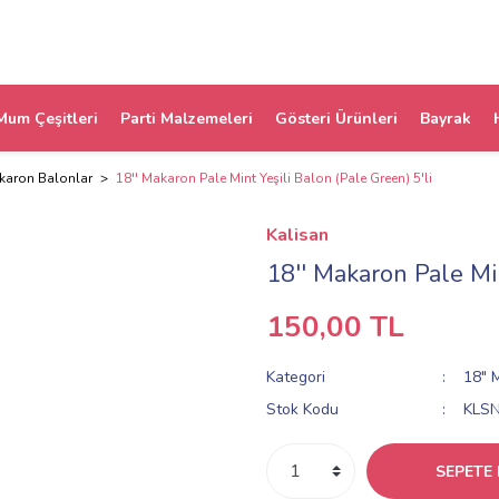
Mum Çeşitleri
Parti Malzemeleri
Gösteri Ürünleri
Bayrak
karon Balonlar
18'' Makaron Pale Mint Yeşili Balon (Pale Green) 5'li
Kalisan
18'' Makaron Pale Min
150,00 TL
Kategori
18" 
Stok Kodu
KLS
SEPETE 