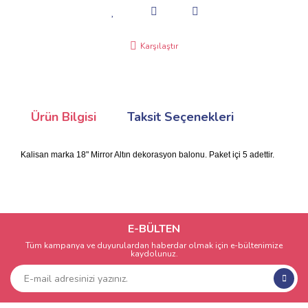
Karşılaştır
Ürün Bilgisi
Taksit Seçenekleri
Kalisan marka 18" Mirror Altın dekorasyon balonu. Paket içi 5 adettir.
E-BÜLTEN
Tüm kampanya ve duyurulardan haberdar olmak için e-bültenimize
kaydolunuz.