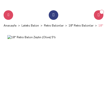
Anasayfa
Lateks Balon
Retro Balonlar
18" Retro Balonlar
18'' R