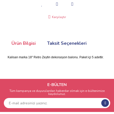
Karşılaştır
Ürün Bilgisi
Taksit Seçenekleri
Kalisan marka 18" Retro Zeytin dekorasyon balonu. Paket içi 5 adettir.
E-BÜLTEN
Tüm kampanya ve duyurulardan haberdar olmak için e-bültenimize
kaydolunuz.