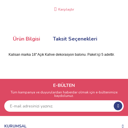
Karşılaştır
Ürün Bilgisi
Taksit Seçenekleri
Kalisan marka 18" Açık Kahve dekorasyon balonu. Paket içi 5 adettir.
E-BÜLTEN
Tüm kampanya ve duyurulardan haberdar olmak için e-bültenimize
kaydolunuz.
KURUMSAL