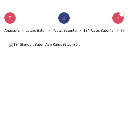
Anasayfa
Lateks Balon
Pastel Balonlar
18" Pastel Balonlar
18''