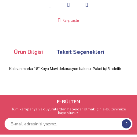
Karşılaştır
Ürün Bilgisi
Taksit Seçenekleri
Kalisan marka 18" Koyu Mavi dekorasyon balonu. Paket içi 5 adettir.
E-BÜLTEN
Tüm kampanya ve duyurulardan haberdar olmak için e-bültenimize
kaydolunuz.