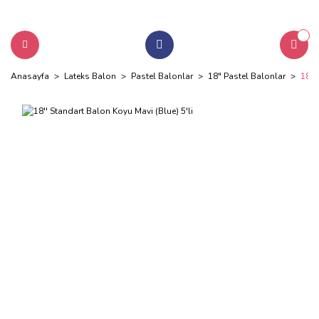
Anasayfa
Lateks Balon
Pastel Balonlar
18" Pastel Balonlar
18''