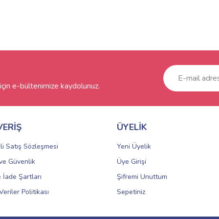
çin e-bültenimize kaydolunuz.
VERİŞ
ÜYELİK
li Satış Sözleşmesi
Yeni Üyelik
k ve Güvenlik
Üye Girişi
e İade Şartları
Şifremi Unuttum
Veriler Politikası
Sepetiniz