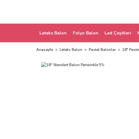
Lateks Balon
Folyo Balon
Led Çeşitleri
Anasayfa
Lateks Balon
Pastel Balonlar
18" Paste