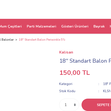
Mum Çeşitleri
Parti Malzemeleri
Gösteri Ürünleri
Bayrak
l Balonlar
18'' Standart Balon Periwinkle 5'li
Kalisan
18'' Standart Balon P
150,00 TL
Kategori
18" P
Stok Kodu
KLS
SEPETE 