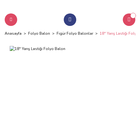
Anasayfa
Folyo Balon
Figür Folyo Balonlar
18'' Yarış Lastiği Foly