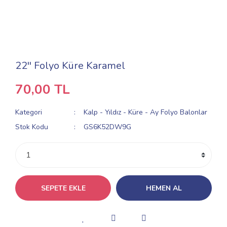
22'' Folyo Küre Karamel
70,00 TL
Kategori
Kalp - Yıldız - Küre - Ay Folyo Balonlar
Stok Kodu
GS6K52DW9G
SEPETE EKLE
HEMEN AL