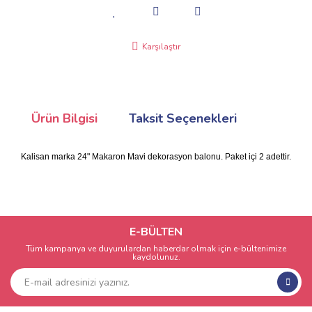
Karşılaştır
Ürün Bilgisi
Taksit Seçenekleri
Kalisan marka 24" Makaron Mavi dekorasyon balonu. Paket içi 2 adettir.
E-BÜLTEN
Tüm kampanya ve duyurulardan haberdar olmak için e-bültenimize
kaydolunuz.