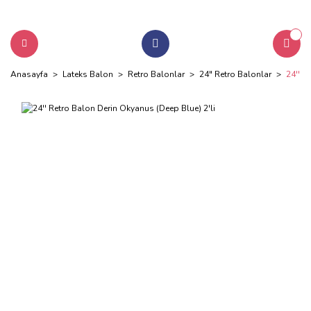
Anasayfa
Lateks Balon
Retro Balonlar
24" Retro Balonlar
24'' R