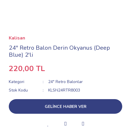
Kalisan
24'' Retro Balon Derin Okyanus (Deep
Blue) 2'li
220,00 TL
Kategori
24" Retro Balonlar
Stok Kodu
KLSN24RTR8003
GELİNCE HABER VER