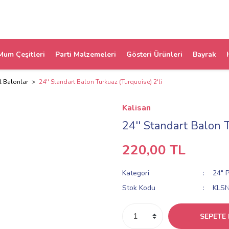
Mum Çeşitleri
Parti Malzemeleri
Gösteri Ürünleri
Bayrak
l Balonlar
24'' Standart Balon Turkuaz (Turquoise) 2'li
Kalisan
24'' Standart Balon T
220,00 TL
Kategori
24" P
Stok Kodu
KLS
SEPETE 