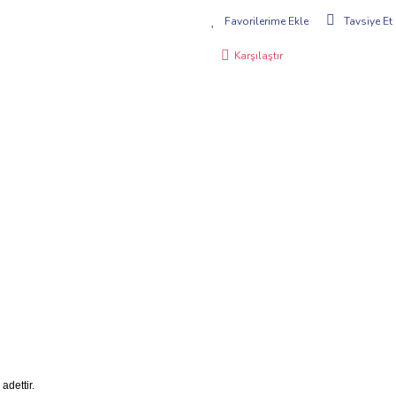
Tavsiye Et
Karşılaştır
adettir.