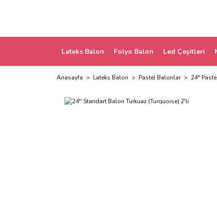
Lateks Balon
Folyo Balon
Led Çeşitleri
Anasayfa
Lateks Balon
Pastel Balonlar
24" Paste