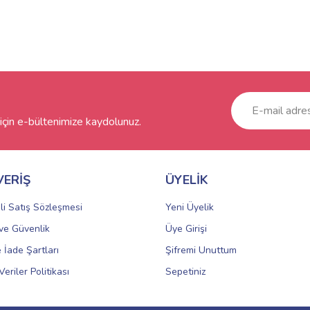
çin e-bültenimize kaydolunuz.
VERİŞ
ÜYELİK
li Satış Sözleşmesi
Yeni Üyelik
k ve Güvenlik
Üye Girişi
e İade Şartları
Şifremi Unuttum
Veriler Politikası
Sepetiniz