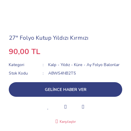
27'' Folyo Kutup Yıldızı Kırmızı
90,00 TL
Kategori
Kalp - Yıldız - Küre - Ay Folyo Balonlar
Stok Kodu
A8WS4NB2T5
GELİNCE HABER VER
Karşılaştır