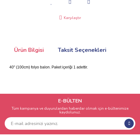
Karşılaştır
Ürün Bilgisi
Taksit Seçenekleri
40" (100cm) folyo balon. Paket içeriği 1 adettir.
E-BÜLTEN
Tüm kampanya ve duyurulardan haberdar olmak için e-bültenimize
kaydolunuz.