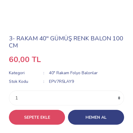
3- RAKAM 40'' GÜMÜŞ RENK BALON 100
CM
60,00 TL
Kategori
40" Rakam Folyo Balonlar
Stok Kodu
EPV7R5LAY9
SEPETE EKLE
HEMEN AL