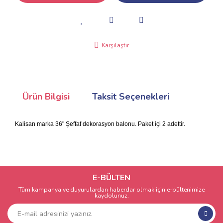
Karşılaştır
Ürün Bilgisi
Taksit Seçenekleri
Kalisan marka 36" Şeffaf dekorasyon balonu. Paket içi 2 adettir.
E-BÜLTEN
Tüm kampanya ve duyurulardan haberdar olmak için e-bültenimize
kaydolunuz.