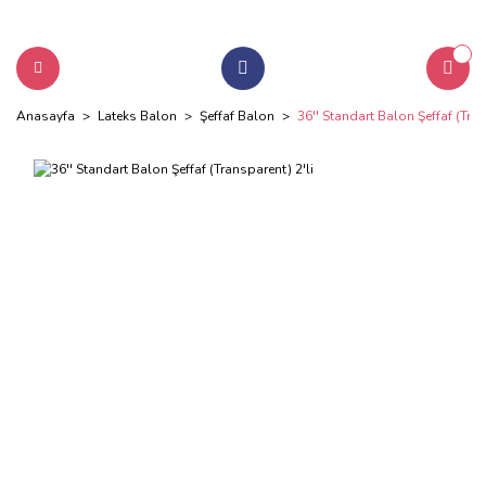
Anasayfa
Lateks Balon
Şeffaf Balon
36'' Standart Balon Şeffaf (Tran