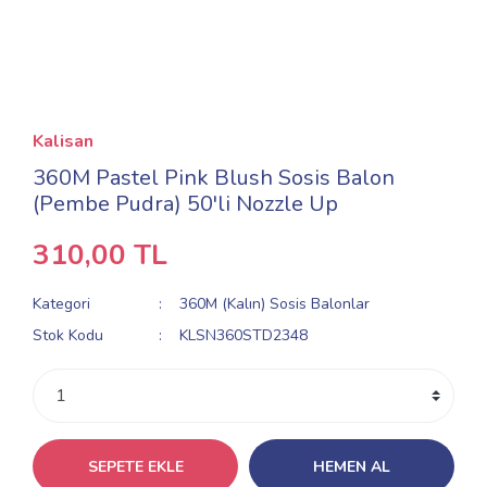
Kalisan
360M Pastel Pink Blush Sosis Balon
(Pembe Pudra) 50'li Nozzle Up
310,00 TL
Kategori
360M (Kalın) Sosis Balonlar
Stok Kodu
KLSN360STD2348
SEPETE EKLE
HEMEN AL