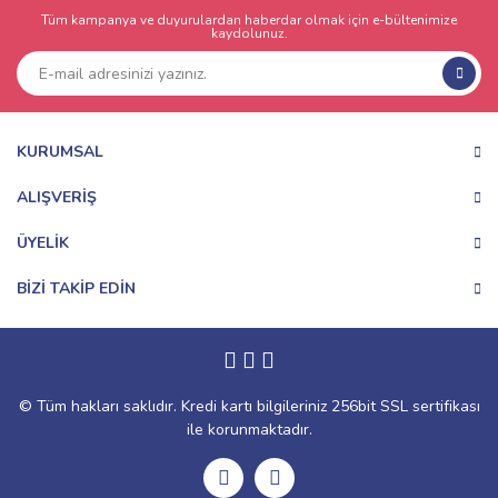
Tüm kampanya ve duyurulardan haberdar olmak için e-bültenimize
kaydolunuz.
KURUMSAL
ALIŞVERİŞ
ÜYELİK
BİZİ TAKİP EDİN
© Tüm hakları saklıdır. Kredi kartı bilgileriniz 256bit SSL sertifikası
ile korunmaktadır.