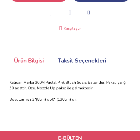
Karşılaştır
Ürün Bilgisi
Taksit Seçenekleri
Kalisan Marka 360M Pastel Pink Blush Sosis balondur. Paket içeriği
50 adettir. Özel Nozzle Up paket ile gelmektedir.
Boyutları ise 3"(8cm) x 50" (130cm) dir.
E-BÜLTEN