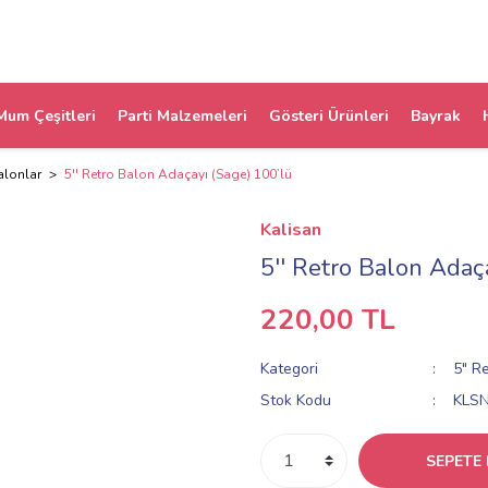
Mum Çeşitleri
Parti Malzemeleri
Gösteri Ürünleri
Bayrak
alonlar
5'' Retro Balon Adaçayı (Sage) 100’lü
Kalisan
5'' Retro Balon Adaç
220,00 TL
Kategori
5" Re
Stok Kodu
KLS
SEPETE 