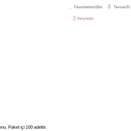
Tavsiye Et
Karşılaştır
u. Paket içi 100 adettir.