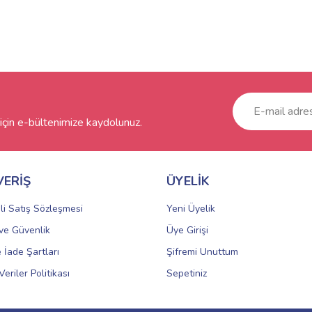
çin e-bültenimize kaydolunuz.
VERİŞ
ÜYELİK
li Satış Sözleşmesi
Yeni Üyelik
k ve Güvenlik
Üye Girişi
e İade Şartları
Şifremi Unuttum
Veriler Politikası
Sepetiniz