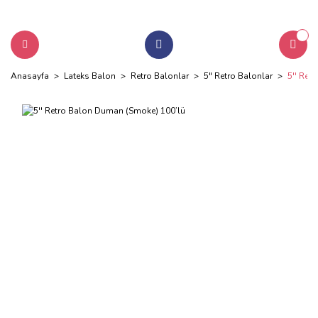
Anasayfa
Lateks Balon
Retro Balonlar
5" Retro Balonlar
5'' Ret