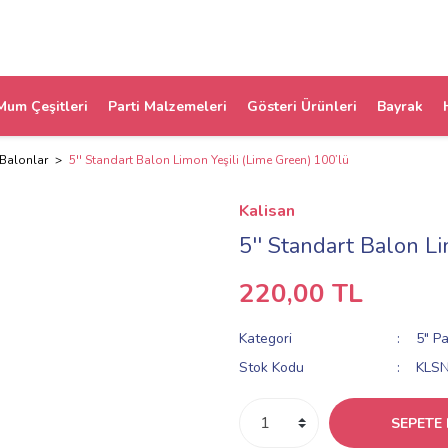
Mum Çeşitleri
Parti Malzemeleri
Gösteri Ürünleri
Bayrak
 Balonlar
5'' Standart Balon Limon Yeşili (Lime Green) 100’lü
Kalisan
5'' Standart Balon L
220,00 TL
Kategori
5" Pa
Stok Kodu
KLS
SEPETE 