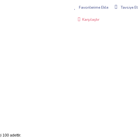
Tavsiye Et
Karşılaştır
 100 adettir.