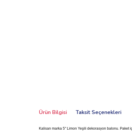
Ürün Bilgisi
Taksit Seçenekleri
Kalisan marka 5" Limon Yeşili dekorasyon balonu. Paket içi