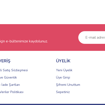
çin e-bültenimize kaydolunuz.
VERİŞ
ÜYELİK
li Satış Sözleşmesi
Yeni Üyelik
k ve Güvenlik
Üye Girişi
e İade Şartları
Şifremi Unuttum
Veriler Politikası
Sepetiniz