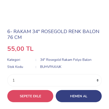
6- RAKAM 34'' ROSEGOLD RENK BALON
76 CM
55,00 TL
Kategori
34" Rosegold Rakam Folyo Balon
Stok Kodu
BUHVPAXAJK
SEPETE EKLE
HEMEN AL