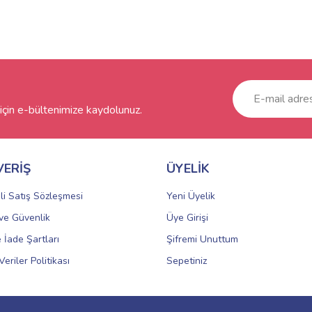
çin e-bültenimize kaydolunuz.
VERİŞ
ÜYELİK
li Satış Sözleşmesi
Yeni Üyelik
k ve Güvenlik
Üye Girişi
e İade Şartları
Şifremi Unuttum
Veriler Politikası
Sepetiniz