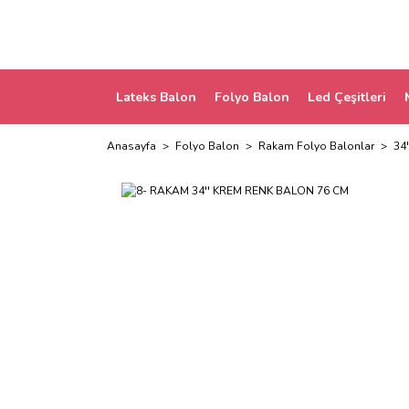
Lateks Balon
Folyo Balon
Led Çeşitleri
Anasayfa
Folyo Balon
Rakam Folyo Balonlar
34