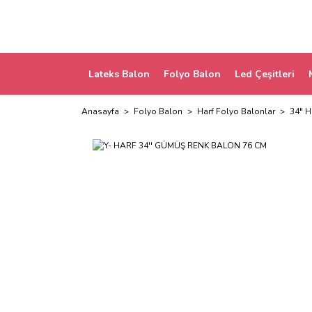
Lateks Balon
Folyo Balon
Led Çeşitleri
Anasayfa
Folyo Balon
Harf Folyo Balonlar
34" H