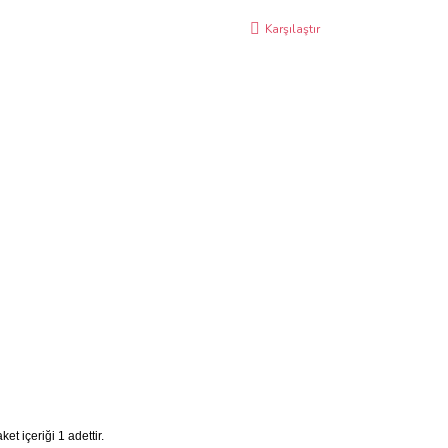
Karşılaştır
t içeriği 1 adettir.