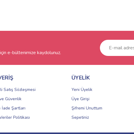
çin e-bültenimize kaydolunuz.
VERİŞ
ÜYELİK
li Satış Sözleşmesi
Yeni Üyelik
k ve Güvenlik
Üye Girişi
e İade Şartları
Şifremi Unuttum
Veriler Politikası
Sepetiniz