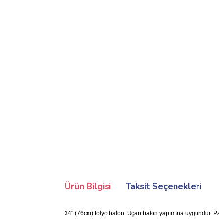
Ürün Bilgisi
Taksit Seçenekleri
34" (76cm) folyo balon. Uçan balon yapımına uygundur. Pake