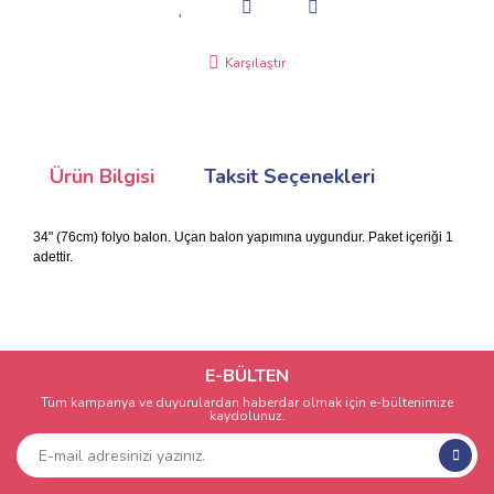
Karşılaştır
Ürün Bilgisi
Taksit Seçenekleri
34" (76cm) folyo balon. Uçan balon yapımına uygundur. Paket içeriği 1
adettir.
E-BÜLTEN
Tüm kampanya ve duyurulardan haberdar olmak için e-bültenimize
kaydolunuz.