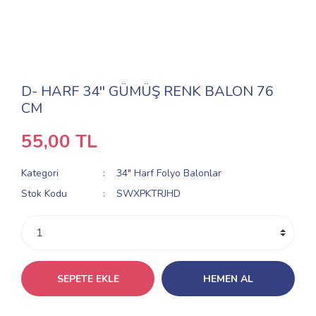
D- HARF 34'' GÜMÜŞ RENK BALON 76
CM
55,00 TL
Kategori
34" Harf Folyo Balonlar
Stok Kodu
SWXPKTRJHD
SEPETE EKLE
HEMEN AL