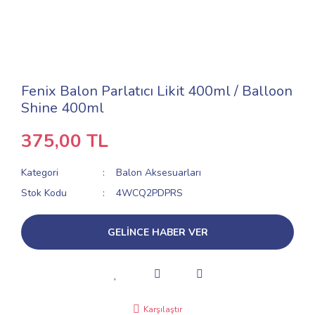
Fenix Balon Parlatıcı Likit 400ml / Balloon
Shine 400ml
375,00 TL
Kategori
Balon Aksesuarları
Stok Kodu
4WCQ2PDPRS
GELİNCE HABER VER
Karşılaştır