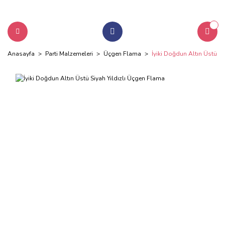
Anasayfa
Parti Malzemeleri
Üçgen Flama
İyiki Doğdun Altın Üstü S