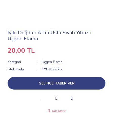
İyiki Doğdun Altın Üstü Siyah Yıldızlı
Üçgen Flama
20,00 TL
Kategori
Üçgen Flama
Stok Kodu
YYF4DZZJ75
GELİNCE HABER VER
Karşılaştır