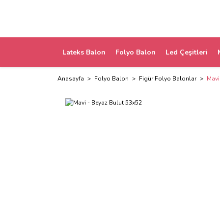
Lateks Balon
Folyo Balon
Led Çeşitleri
Anasayfa
Folyo Balon
Figür Folyo Balonlar
Mavi