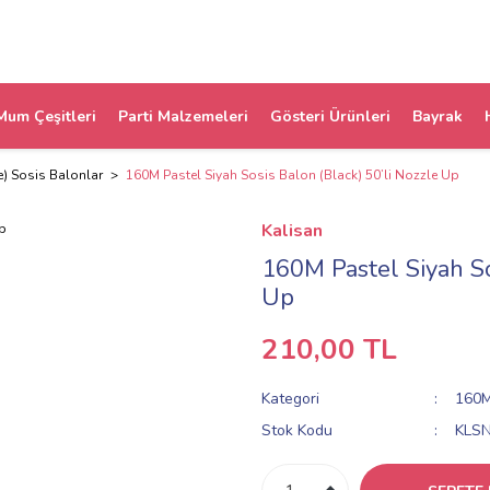
Mum Çeşitleri
Parti Malzemeleri
Gösteri Ürünleri
Bayrak
e) Sosis Balonlar
160M Pastel Siyah Sosis Balon (Black) 50’li Nozzle Up
Kalisan
160M Pastel Siyah So
Up
210,00 TL
Kategori
160M
Stok Kodu
KLS