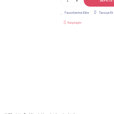
SEPETE 
Tavsiye Et
Karşılaştır