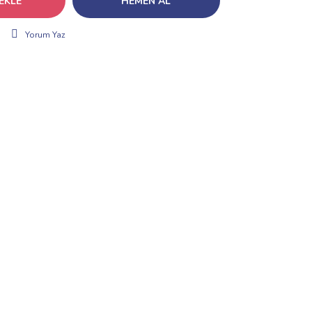
EKLE
HEMEN AL
Yorum Yaz