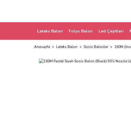
Lateks Balon
Folyo Balon
Led Çeşitleri
Anasayfa
Lateks Balon
Sosis Balonlar
160M (İnc